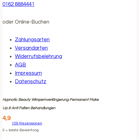
0162 8884441
oder Online-Buchen
Zahlungsarten
Versandarten
Widerrufsbelehrung
AGB
Impressum
Datenschutz
Hypnotic Beauty Wimpernverlängerung Permanent Make
Up & Anti Falten Behandlungen
4,9
109
Rezensionen
5
= beste Bewertung