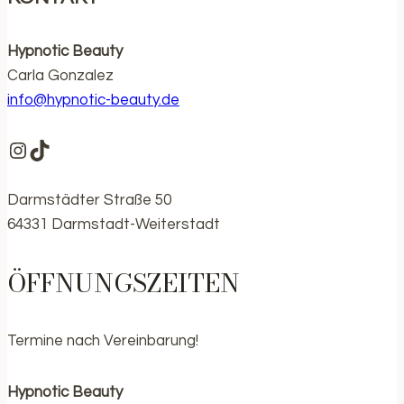
Hypnotic Beauty
Carla Gonzalez
info@hypnotic-beauty.de
https://www.instagram.com/hypnotic.be
https://www.tiktok.com/@hypnotic.bea
Darmstädter Straße 50
64331 Darmstadt-Weiterstadt
ÖFFNUNGSZEITEN
Termine nach Vereinbarung!
Hypnotic Beauty