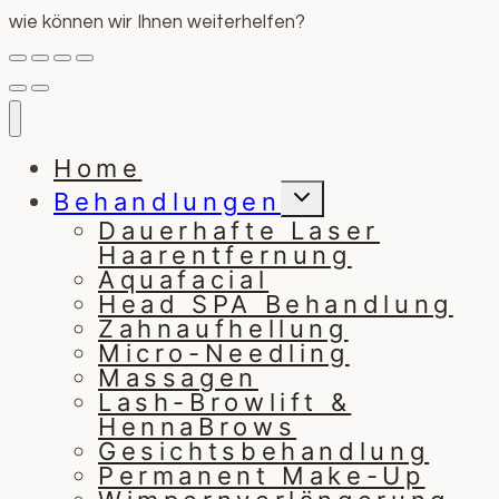
wie können wir Ihnen weiterhelfen?
Home
Untermenü
Behandlungen
umschalten
Dauerhafte Laser
Haarentfernung
Aquafacial
Head SPA Behandlung
Zahnaufhellung
Micro-Needling
Massagen
Lash-Browlift &
HennaBrows
Gesichtsbehandlung
Permanent Make-Up