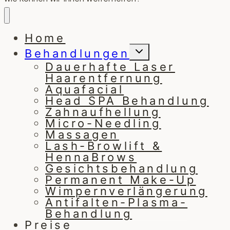
Home
Untermenü
Behandlungen
umschalten
Dauerhafte Laser
Haarentfernung
Aquafacial
Head SPA Behandlung
Zahnaufhellung
Micro-Needling
Massagen
Lash-Browlift &
HennaBrows
Gesichtsbehandlung
Permanent Make-Up
Wimpernverlängerung
Antifalten-Plasma-
Behandlung
Preise