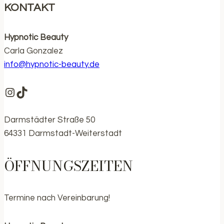
KONTAKT
Hypnotic Beauty
Carla Gonzalez
info@hypnotic-beauty.de
https://www.instagram.com/hypnotic.be
https://www.tiktok.com/@hypnotic.bea
Darmstädter Straße 50
64331 Darmstadt-Weiterstadt
ÖFFNUNGSZEITEN
Termine nach Vereinbarung!