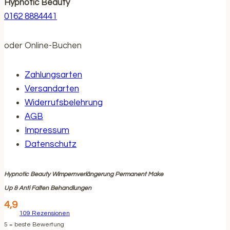
Hypnotic Beauty
0162 8884441
oder Online-Buchen
Zahlungsarten
Versandarten
Widerrufsbelehrung
AGB
Impressum
Datenschutz
Hypnotic Beauty Wimpernverlängerung Permanent Make
Up & Anti Falten Behandlungen
4,9
109
Rezensionen
5
= beste Bewertung