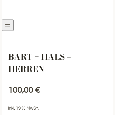
BART + HALS –
HERREN
100,00
€
inkl. 19 % MwSt.