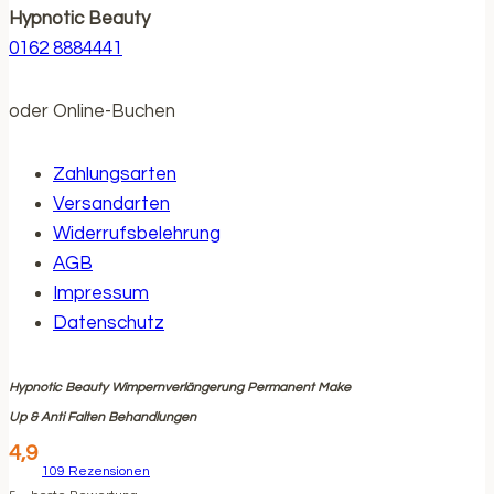
Hypnotic Beauty
0162 8884441
oder Online-Buchen
Zahlungsarten
Versandarten
Widerrufsbelehrung
AGB
Impressum
Datenschutz
Hypnotic Beauty Wimpernverlängerung Permanent Make
Up & Anti Falten Behandlungen
4,9
109
Rezensionen