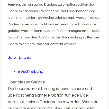
Hinweis:
Um ein gutes Ergebnis zu erhalten, sollten die
Haare mindestens 2
Wochen vor
der Laserbehandlung
nicht mehr epiliert, gewachst oder gezupft werden, da der
Dioden-Laser sonst nicht ausreichend in die Haarwurzel
geleitet werden kann. Auch auf Enthaarungscremes sollte
verzichtet werden. Am Vortag der Behandlung sollten die
Haare mit einem Rasierer entfernt werden.
Jetzt buchen!
Beschreibung
Über diesen Service
Die Laserhaarentfernung ist eine sichere und
überraschend schnelle Option für jeden, der
bereit ist, seinen Rasierer loszuwerden. Wenn du
dir morgens ein paar Minuten Zeit sparen willst,