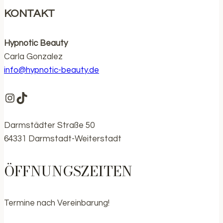
KONTAKT
Hypnotic Beauty
Carla Gonzalez
info@hypnotic-beauty.de
https://www.instagram.com/hypnotic.be
https://www.tiktok.com/@hypnotic.bea
Darmstädter Straße 50
64331 Darmstadt-Weiterstadt
ÖFFNUNGSZEITEN
Termine nach Vereinbarung!