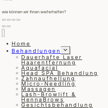
wie können wir Ihnen weiterhelfen?
Home
Untermenü
Behandlungen
umschalten
Dauerhafte Laser
Haarentfernung
Aquafacial
Head SPA Behandlung
Zahnaufhellung
Micro-Needling
Massagen
Lash-Browlift &
HennaBrows
Gesichtsbehandlung