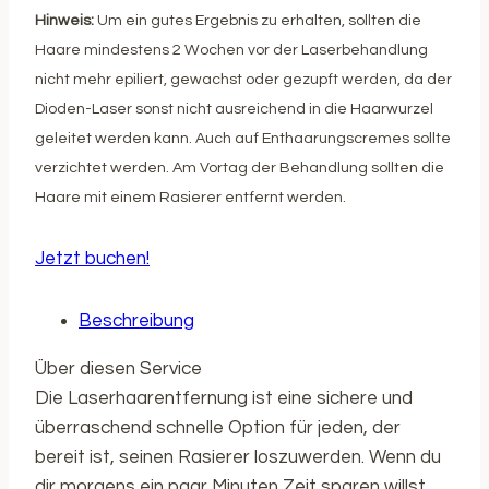
Hinweis:
Um ein gutes Ergebnis zu erhalten, sollten die
Haare mindestens 2
Wochen vor
der Laserbehandlung
nicht mehr epiliert, gewachst oder gezupft werden, da der
Dioden-Laser sonst nicht ausreichend in die Haarwurzel
geleitet werden kann. Auch auf Enthaarungscremes sollte
verzichtet werden. Am Vortag der Behandlung sollten die
Haare mit einem Rasierer entfernt werden.
Jetzt buchen!
Beschreibung
Über diesen Service
Die Laserhaarentfernung ist eine sichere und
überraschend schnelle Option für jeden, der
bereit ist, seinen Rasierer loszuwerden. Wenn du
dir morgens ein paar Minuten Zeit sparen willst,