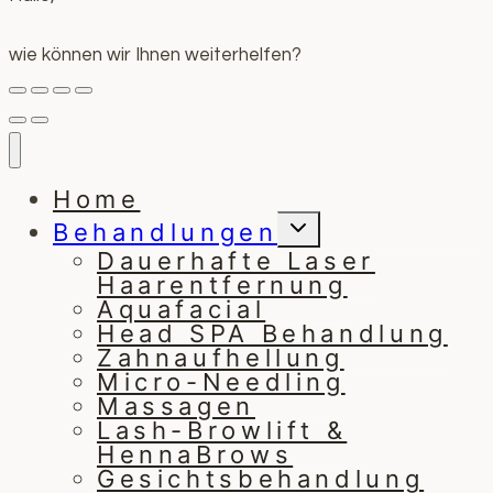
wie können wir Ihnen weiterhelfen?
Home
Untermenü
Behandlungen
umschalten
Dauerhafte Laser
Haarentfernung
Aquafacial
Head SPA Behandlung
Zahnaufhellung
Micro-Needling
Massagen
Lash-Browlift &
HennaBrows
Gesichtsbehandlung