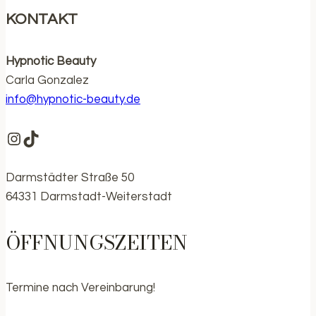
KONTAKT
Hypnotic Beauty
Carla Gonzalez
info@hypnotic-beauty.de
https://www.instagram.com/hypnotic.be
https://www.tiktok.com/@hypnotic.bea
Darmstädter Straße 50
64331 Darmstadt-Weiterstadt
ÖFFNUNGSZEITEN
Termine nach Vereinbarung!