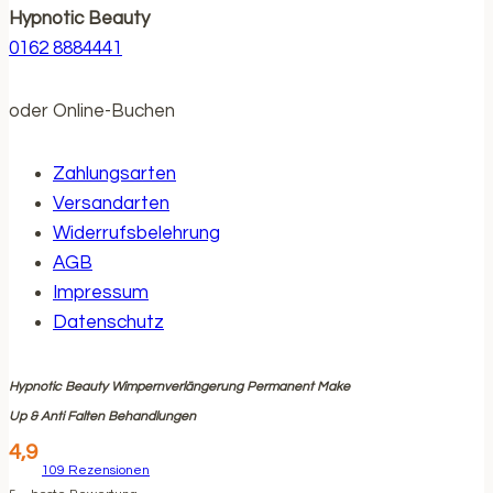
Hypnotic Beauty
0162 8884441
oder Online-Buchen
Zahlungsarten
Versandarten
Widerrufsbelehrung
AGB
Impressum
Datenschutz
Hypnotic Beauty Wimpernverlängerung Permanent Make
Up & Anti Falten Behandlungen
4,9
109
Rezensionen